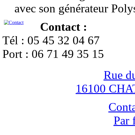
avec son générateur Poly
Contact :
Tél : 05 45 32 04 67
Port : 06 71 49 35 15
Rue d
16100 CH
Conta
Par 