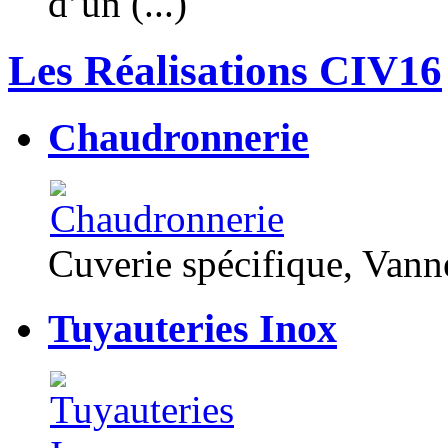
d’un (...)
Les Réalisations CIV16
Chaudronnerie
Cuverie spécifique, Van
Tuyauteries Inox