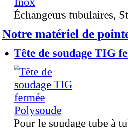
Échangeurs tubulaires, Sta
Notre matériel de point
Tête de soudage TIG f
Pour le soudage tube à t