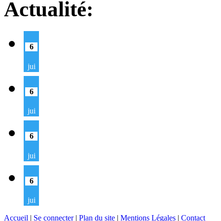
Actualité:
6
jui
6
jui
6
jui
6
jui
Accueil
|
Se connecter
|
Plan du site
|
Mentions Légales
|
Contact