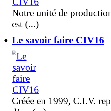
Notre unité de productio
est (...)
Le savoir faire CIV16
Créée en 1999, C.I.V. rep