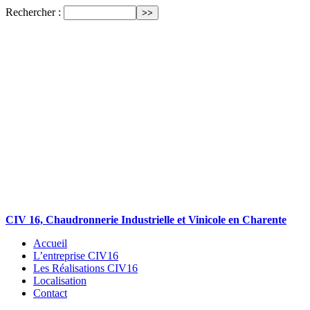
Rechercher :
CIV 16, Chaudronnerie Industrielle et Vinicole en Charente
Accueil
L’entreprise CIV16
Les Réalisations CIV16
Localisation
Contact