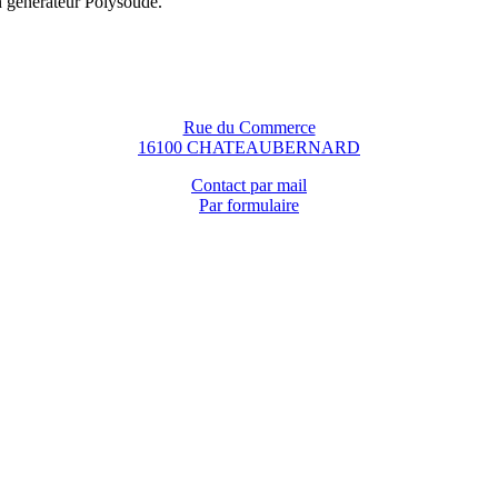
n générateur Polysoude.
Rue du Commerce
16100 CHATEAUBERNARD
Contact par mail
Par formulaire