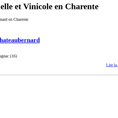
lle et Vinicole en Charente
rnard en Charente
 Chateaubernard
ognac (16)
Lire la