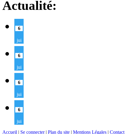
Actualité:
6
jui
6
jui
6
jui
6
jui
Accueil
|
Se connecter
|
Plan du site
|
Mentions Légales
|
Contact