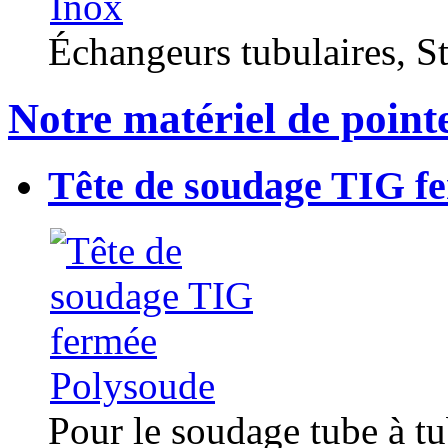
Échangeurs tubulaires, Sta
Notre matériel de point
Tête de soudage TIG f
Pour le soudage tube à t