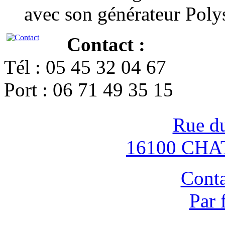
avec son générateur Poly
Contact :
Tél : 05 45 32 04 67
Port : 06 71 49 35 15
Rue d
16100 CH
Conta
Par 