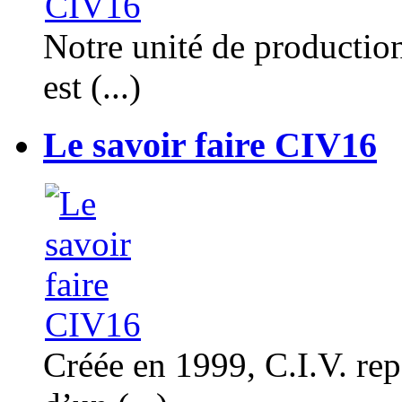
Notre unité de productio
est (...)
Le savoir faire CIV16
Créée en 1999, C.I.V. rep