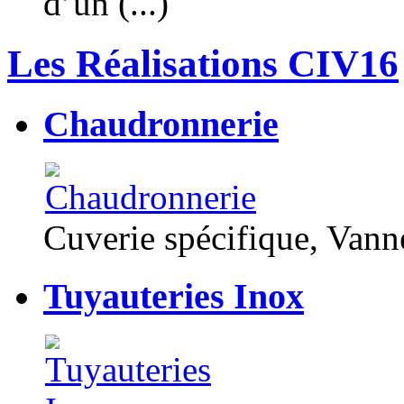
d’un (...)
Les Réalisations CIV16
Chaudronnerie
Cuverie spécifique, Van
Tuyauteries Inox