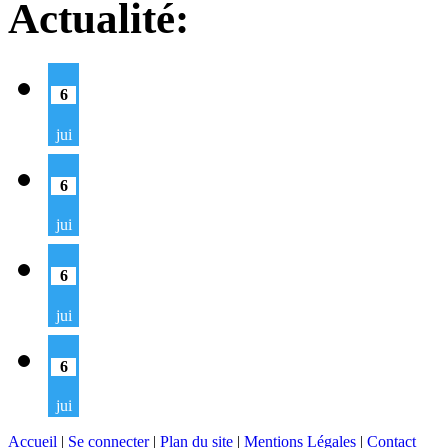
Actualité:
6
jui
6
jui
6
jui
6
jui
Accueil
|
Se connecter
|
Plan du site
|
Mentions Légales
|
Contact