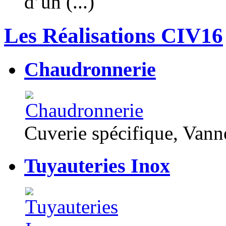
d’un (...)
Les Réalisations CIV16
Chaudronnerie
Cuverie spécifique, Van
Tuyauteries Inox