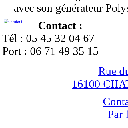
avec son générateur Poly
Contact :
Tél : 05 45 32 04 67
Port : 06 71 49 35 15
Rue d
16100 CH
Conta
Par 