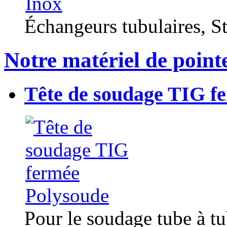
Échangeurs tubulaires, Sta
Notre matériel de point
Tête de soudage TIG f
Pour le soudage tube à t