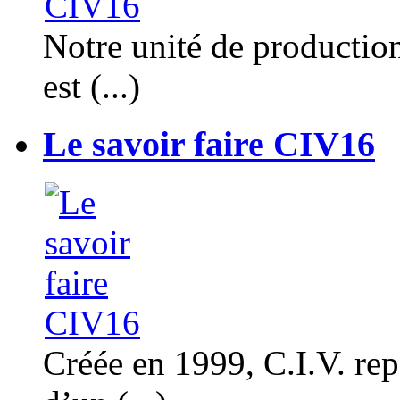
Notre unité de productio
est (...)
Le savoir faire CIV16
Créée en 1999, C.I.V. rep