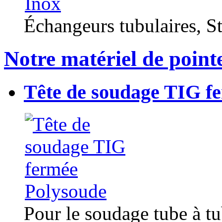
Échangeurs tubulaires, Sta
Notre matériel de point
Tête de soudage TIG f
Pour le soudage tube à t