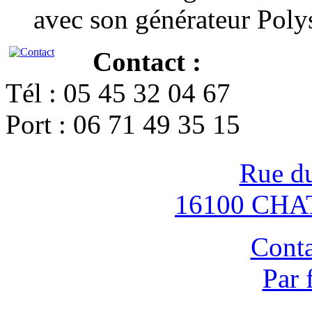
avec son générateur Poly
Contact :
Tél : 05 45 32 04 67
Port : 06 71 49 35 15
Rue d
16100 CH
Conta
Par 