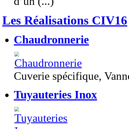
d’un (...)
Les Réalisations CIV16
Chaudronnerie
Cuverie spécifique, Van
Tuyauteries Inox