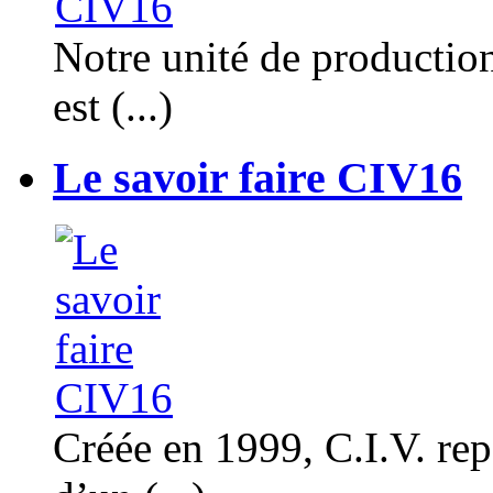
Notre unité de productio
est (...)
Le savoir faire CIV16
Créée en 1999, C.I.V. rep