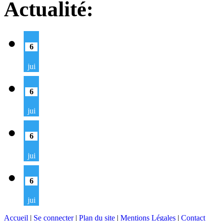
Actualité:
6
jui
6
jui
6
jui
6
jui
Accueil
|
Se connecter
|
Plan du site
|
Mentions Légales
|
Contact