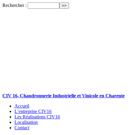
Rechercher :
CIV 16, Chaudronnerie Industrielle et Vinicole en Charente
Accueil
L’entreprise CIV16
Les Réalisations CIV16
Localisation
Contact