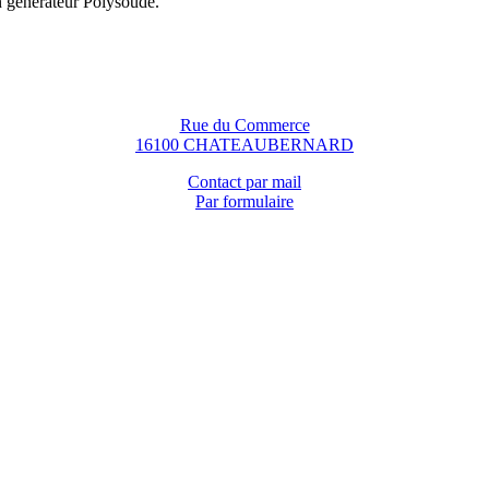
n générateur Polysoude.
Rue du Commerce
16100 CHATEAUBERNARD
Contact par mail
Par formulaire