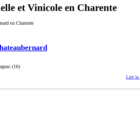
lle et Vinicole en Charente
rnard en Charente
 Chateaubernard
ognac (16)
Lire la