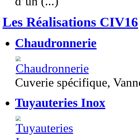
d’un (...)
Les Réalisations CIV16
Chaudronnerie
Cuverie spécifique, Van
Tuyauteries Inox