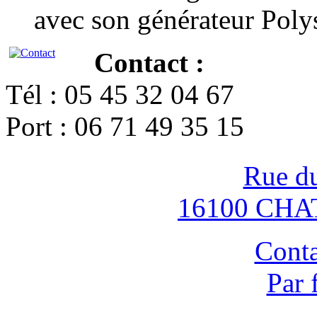
avec son générateur Poly
Contact :
Tél : 05 45 32 04 67
Port : 06 71 49 35 15
Rue d
16100 CH
Conta
Par 