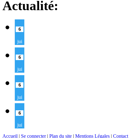
Actualité:
6
jui
6
jui
6
jui
6
jui
Accueil
|
Se connecter
|
Plan du site
|
Mentions Légales
|
Contact