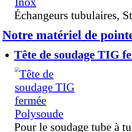
Échangeurs tubulaires, Sta
Notre matériel de point
Tête de soudage TIG f
Pour le soudage tube à t