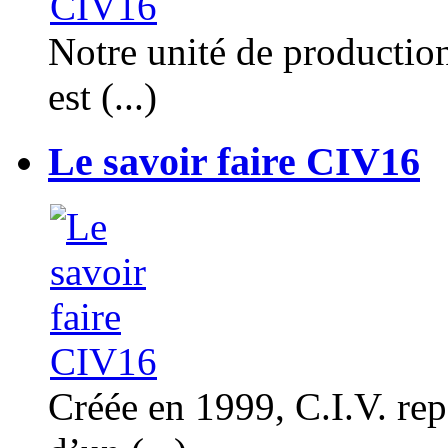
Notre unité de productio
est (...)
Le savoir faire CIV16
Créée en 1999, C.I.V. rep