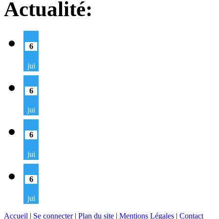
Actualité:
6
jui
6
jui
6
jui
6
jui
Accueil
|
Se connecter
|
Plan du site
|
Mentions Légales
|
Contact