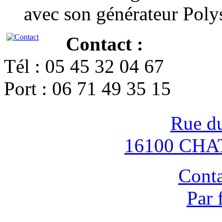
avec son générateur Poly
Contact :
Tél : 05 45 32 04 67
Port : 06 71 49 35 15
Rue d
16100 CH
Conta
Par 