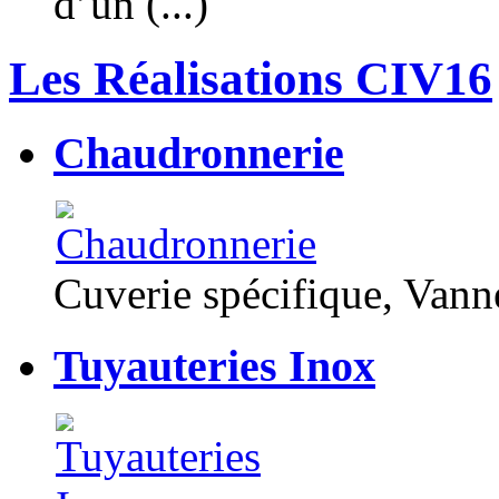
d’un (...)
Les Réalisations CIV16
Chaudronnerie
Cuverie spécifique, Van
Tuyauteries Inox