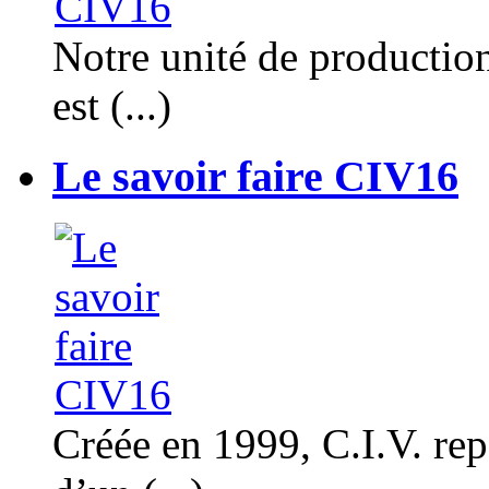
Notre unité de productio
est (...)
Le savoir faire CIV16
Créée en 1999, C.I.V. rep