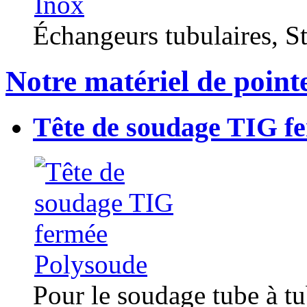
Échangeurs tubulaires, Sta
Notre matériel de point
Tête de soudage TIG f
Pour le soudage tube à t