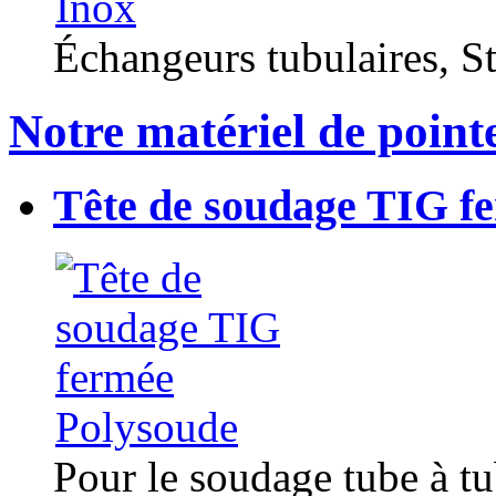
Échangeurs tubulaires, Sta
Notre matériel de point
Tête de soudage TIG f
Pour le soudage tube à t