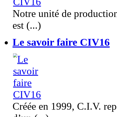
Notre unité de productio
est (...)
Le savoir faire CIV16
Créée en 1999, C.I.V. rep