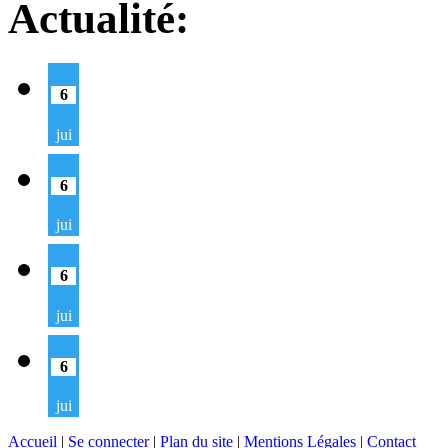
Actualité:
6
jui
6
jui
6
jui
6
jui
Accueil
|
Se connecter
|
Plan du site
|
Mentions Légales
|
Contact