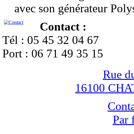
avec son générateur Poly
Contact :
Tél : 05 45 32 04 67
Port : 06 71 49 35 15
Rue d
16100 CH
Conta
Par 