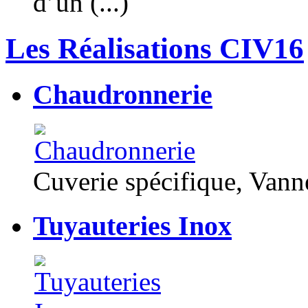
d’un (...)
Les Réalisations CIV16
Chaudronnerie
Cuverie spécifique, Van
Tuyauteries Inox