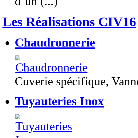
d’un (...)
Les Réalisations CIV16
Chaudronnerie
Cuverie spécifique, Van
Tuyauteries Inox