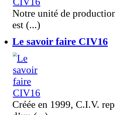
Notre unité de productio
est (...)
Le savoir faire CIV16
Créée en 1999, C.I.V. rep