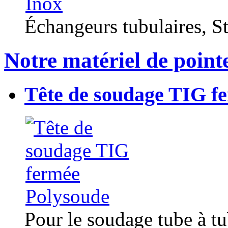
Échangeurs tubulaires, Sta
Notre matériel de point
Tête de soudage TIG f
Pour le soudage tube à t