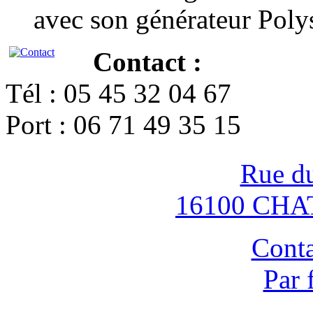
avec son générateur Poly
Contact :
Tél : 05 45 32 04 67
Port : 06 71 49 35 15
Rue d
16100 CH
Conta
Par 