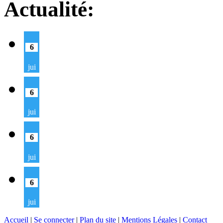
Actualité:
6
jui
6
jui
6
jui
6
jui
Accueil
|
Se connecter
|
Plan du site
|
Mentions Légales
|
Contact