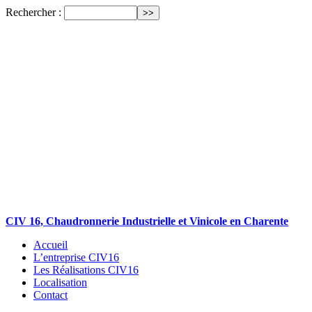
Rechercher :
CIV 16, Chaudronnerie Industrielle et Vinicole en Charente
Accueil
L’entreprise CIV16
Les Réalisations CIV16
Localisation
Contact