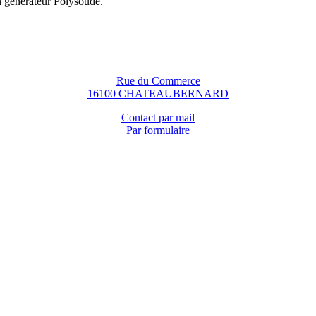
n générateur Polysoude.
Rue du Commerce
16100 CHATEAUBERNARD
Contact par mail
Par formulaire