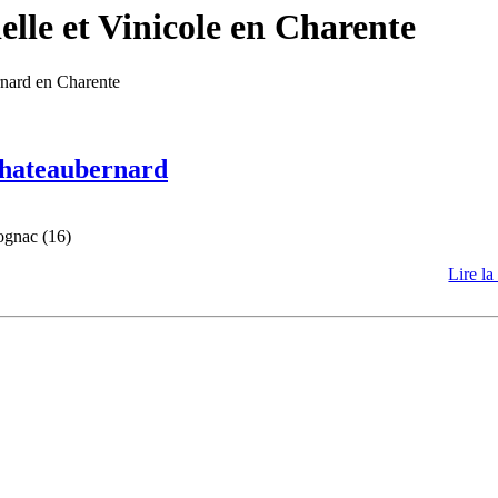
lle et Vinicole en Charente
rnard en Charente
 Chateaubernard
ognac (16)
Lire la