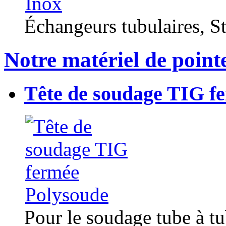
Échangeurs tubulaires, Sta
Notre matériel de point
Tête de soudage TIG f
Pour le soudage tube à t