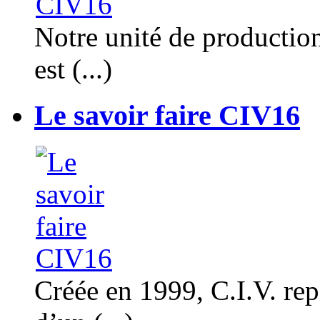
Notre unité de productio
est (...)
Le savoir faire CIV16
Créée en 1999, C.I.V. rep