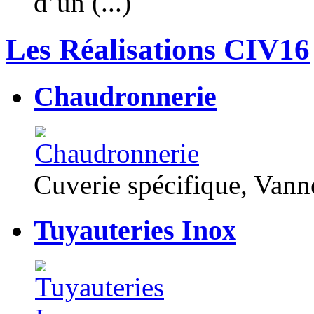
d’un (...)
Les Réalisations CIV16
Chaudronnerie
Cuverie spécifique, Van
Tuyauteries Inox