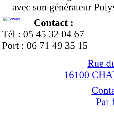
avec son générateur Poly
Contact :
Tél : 05 45 32 04 67
Port : 06 71 49 35 15
Rue d
16100 CH
Conta
Par 