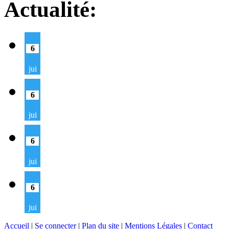
Actualité:
6
jui
6
jui
6
jui
6
jui
Accueil
|
Se connecter
|
Plan du site
|
Mentions Légales
|
Contact