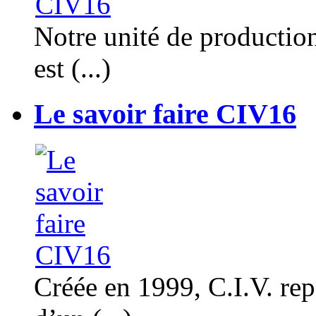
Notre unité de productio
est (...)
Le savoir faire CIV16
Créée en 1999, C.I.V. rep