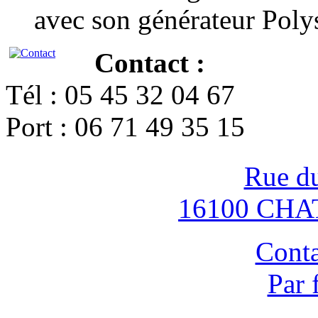
avec son générateur Poly
Contact :
Tél : 05 45 32 04 67
Port : 06 71 49 35 15
Rue d
16100 CH
Conta
Par 