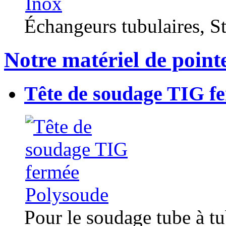
Échangeurs tubulaires, Sta
Notre matériel de point
Tête de soudage TIG f
Pour le soudage tube à t