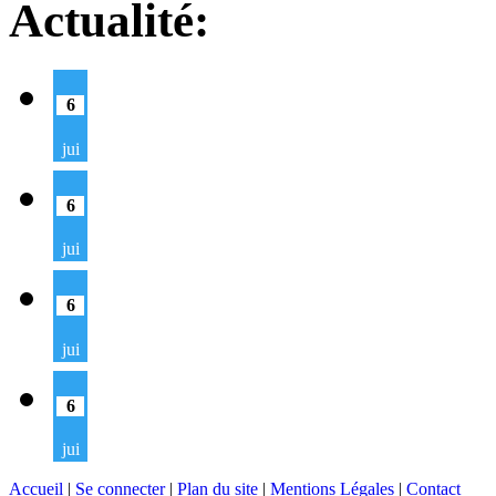
Actualité:
6
jui
6
jui
6
jui
6
jui
Accueil
|
Se connecter
|
Plan du site
|
Mentions Légales
|
Contact