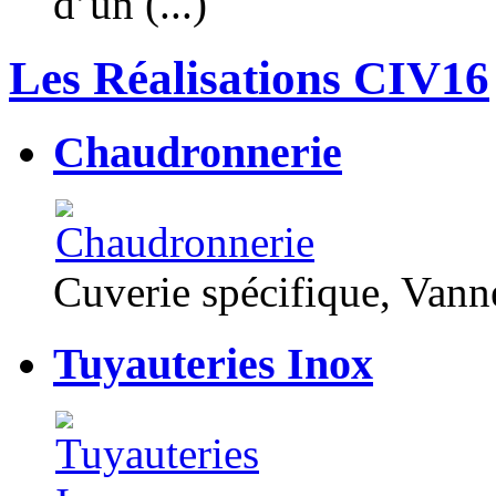
d’un (...)
Les Réalisations CIV16
Chaudronnerie
Cuverie spécifique, Van
Tuyauteries Inox