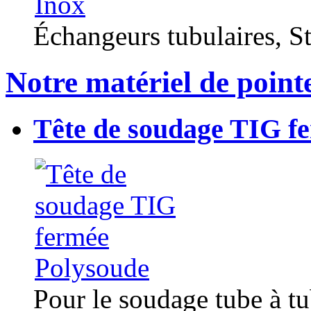
Échangeurs tubulaires, Sta
Notre matériel de point
Tête de soudage TIG f
Pour le soudage tube à t