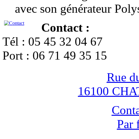
avec son générateur Poly
Contact :
Tél : 05 45 32 04 67
Port : 06 71 49 35 15
Rue d
16100 CH
Conta
Par 