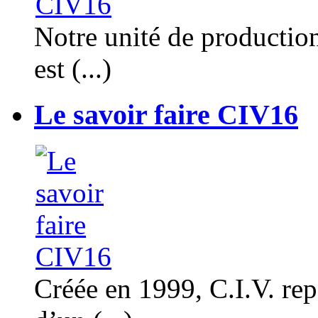
Notre unité de productio
est (...)
Le savoir faire CIV16
Créée en 1999, C.I.V. rep