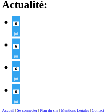
Actualité:
6
jui
6
jui
6
jui
6
jui
Accueil
|
Se connecter
|
Plan du site
|
Mentions Légales
|
Contact