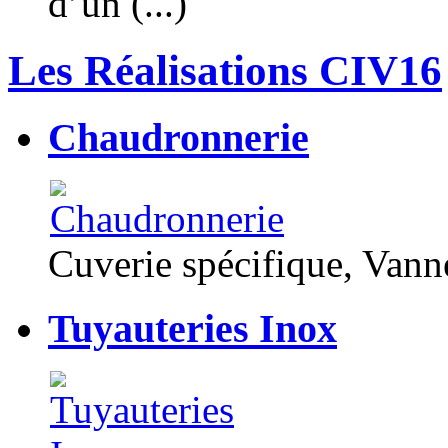
d’un (...)
Les Réalisations CIV16
Chaudronnerie
Cuverie spécifique, Van
Tuyauteries Inox