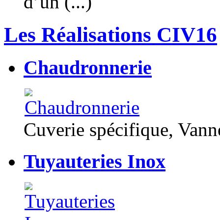
d’un (...)
Les Réalisations CIV16
Chaudronnerie
Cuverie spécifique, Van
Tuyauteries Inox