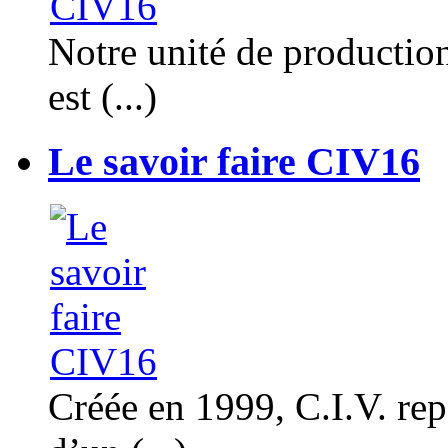
Notre unité de productio
est (...)
Le savoir faire CIV16
Créée en 1999, C.I.V. rep