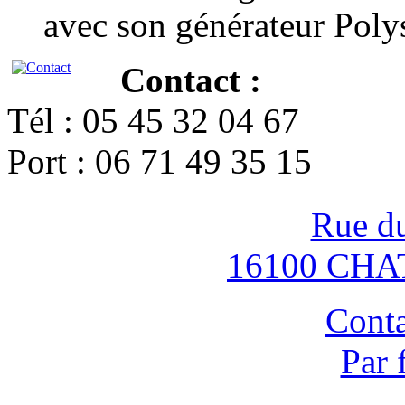
avec son générateur Poly
Contact :
Tél : 05 45 32 04 67
Port : 06 71 49 35 15
Rue d
16100 CH
Conta
Par 