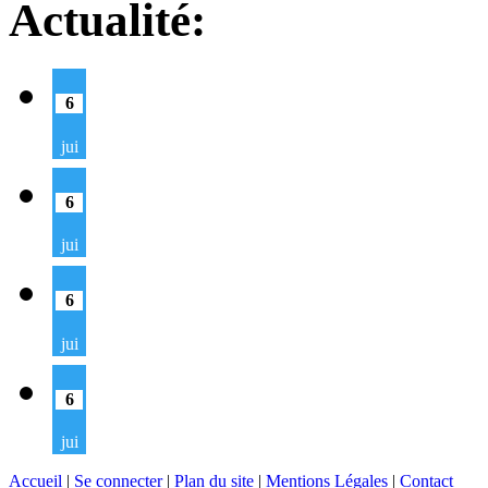
Actualité:
6
jui
6
jui
6
jui
6
jui
Accueil
|
Se connecter
|
Plan du site
|
Mentions Légales
|
Contact