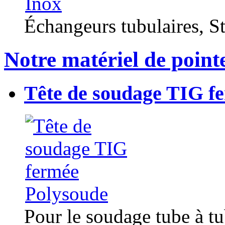
Échangeurs tubulaires, Sta
Notre matériel de point
Tête de soudage TIG f
Pour le soudage tube à t