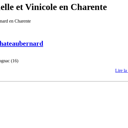
lle et Vinicole en Charente
rnard en Charente
 Chateaubernard
ognac (16)
Lire la