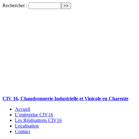
Rechercher :
CIV 16, Chaudronnerie Industrielle et Vinicole en Charente
Accueil
L’entreprise CIV16
Les Réalisations CIV16
Localisation
Contact