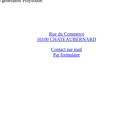
n générateur Polysoude.
Rue du Commerce
16100 CHATEAUBERNARD
Contact par mail
Par formulaire