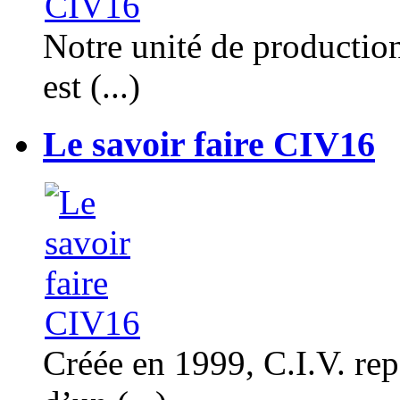
Notre unité de productio
est (...)
Le savoir faire CIV16
Créée en 1999, C.I.V. rep