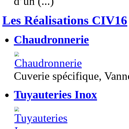
d’un (...)
Les Réalisations CIV16
Chaudronnerie
Cuverie spécifique, Van
Tuyauteries Inox