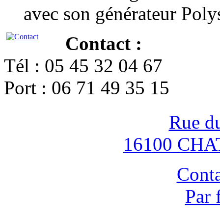
avec son générateur Poly
Contact :
Tél : 05 45 32 04 67
Port : 06 71 49 35 15
Rue d
16100 CH
Conta
Par 