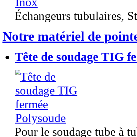
Échangeurs tubulaires, Sta
Notre matériel de point
Tête de soudage TIG f
Pour le soudage tube à t