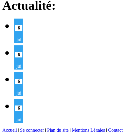
Actualité:
6
jui
6
jui
6
jui
6
jui
Accueil
|
Se connecter
|
Plan du site
|
Mentions Légales
|
Contact